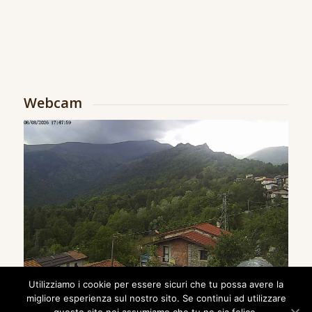
Webcam
Utilizziamo i cookie per essere sicuri che tu possa avere la
migliore esperienza sul nostro sito. Se continui ad utilizzare