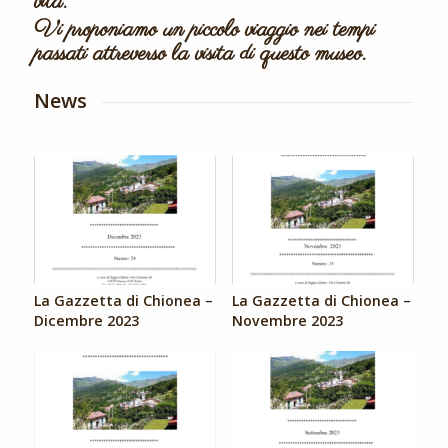
vita.
Vi proponiamo un piccolo viaggio nei tempi
passati attreverso la visita di questo museo.
News
La Gazzetta di Chionea –
La Gazzetta di Chionea –
Dicembre 2023
Novembre 2023