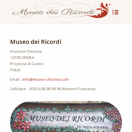
Museo dei Ricordi
Frazione Chionea
12078 ORMEA
Provincia di Cuneo
ITALIA
Email :
info@museo-chionea.com
Cellulare : 0033 6 80 86 98 96 (Numero Francese)