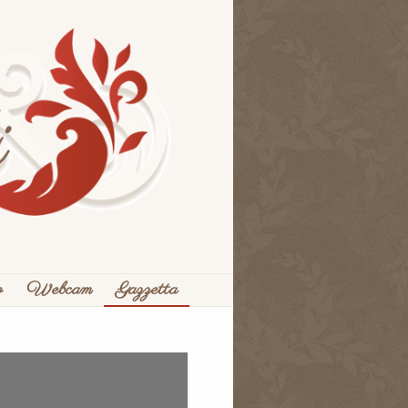
o
Webcam
Gazzetta