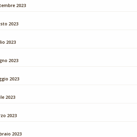
ttembre 2023
osto 2023
lio 2023
ugno 2023
ggio 2023
ile 2023
rzo 2023
braio 2023