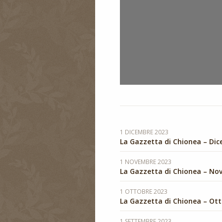
1 DICEMBRE 2023
La Gazzetta di Chionea – Di
1 NOVEMBRE 2023
La Gazzetta di Chionea – No
1 OTTOBRE 2023
La Gazzetta di Chionea – Ot
1 SETTEMBRE 2023