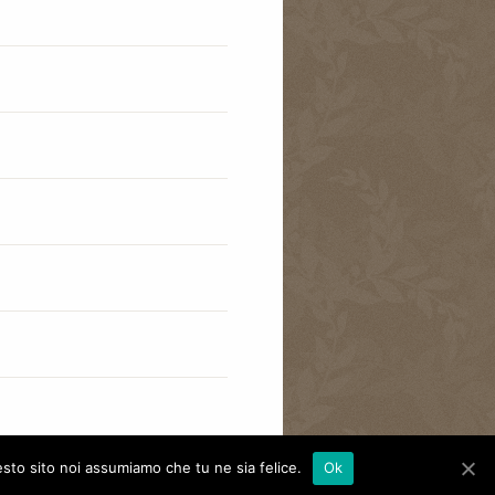
esto sito noi assumiamo che tu ne sia felice.
Ok