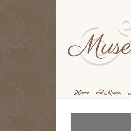
Home
Il Museo