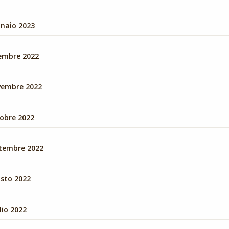
nnaio 2023
cembre 2022
vembre 2022
tobre 2022
ttembre 2022
osto 2022
lio 2022