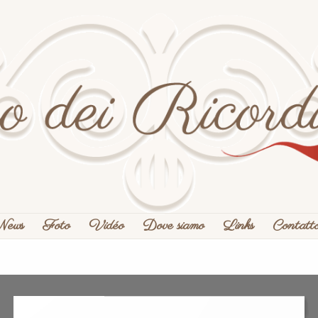
News
Foto
Vidéo
Dove siamo
Links
Contatt