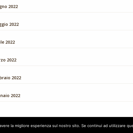
ugno 2022
ggio 2022
ile 2022
rzo 2022
braio 2022
nnaio 2022
avere la migliore esperienza sul nostro sito. Se continui ad utilizzare qu