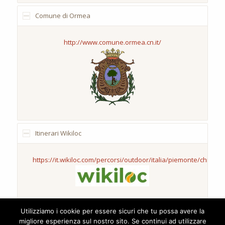
Comune di Ormea
http://www.comune.ormea.cn.it/
Itinerari Wikiloc
https://it.wikiloc.com/percorsi/outdoor/italia/piemonte/chionea
Utilizziamo i cookie per essere sicuri che tu possa avere la
migliore esperienza sul nostro sito. Se continui ad utilizzare