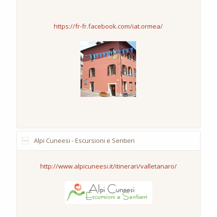
https://fr-fr.facebook.com/iat.ormea/
Alpi Cuneesi - Escursioni e Sentieri
http://www.alpicuneesi.it/itinerari/valletanaro/